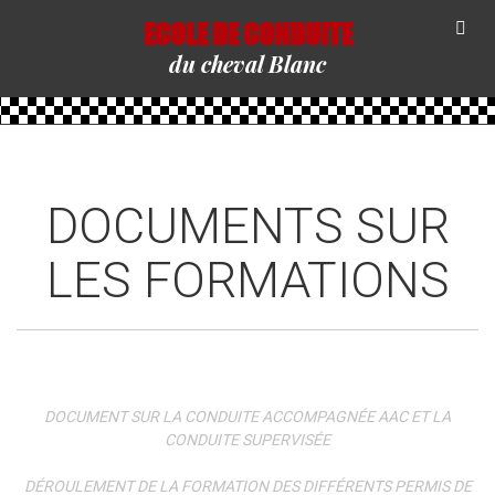
ECOLE DE CONDUITE
du cheval Blanc
DOCUMENTS SUR
LES FORMATIONS
DOCUMENT SUR LA CONDUITE ACCOMPAGNÉE AAC ET LA
CONDUITE SUPERVISÉE
DÉROULEMENT DE LA FORMATION DES DIFFÉRENTS PERMIS DE