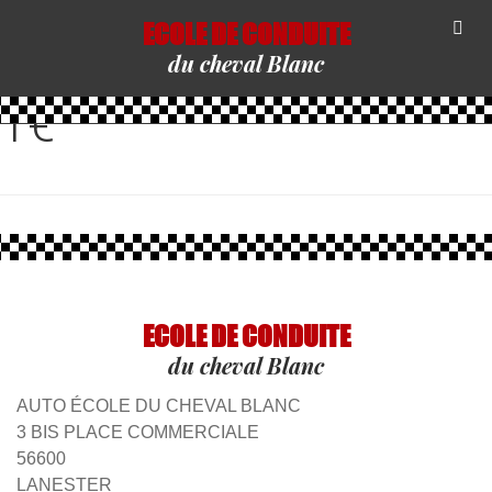
ECOLE DE CONDUITE
CATÉGORIE :
PERMIS
du cheval Blanc
1€
ECOLE DE CONDUITE
du cheval Blanc
AUTO ÉCOLE DU CHEVAL BLANC
3 BIS PLACE COMMERCIALE
56600
LANESTER