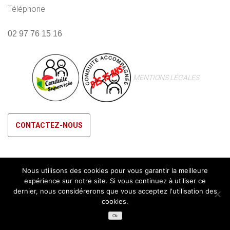
Téléphone
02 97 76 15 16
MENTIONS LÉGALES
CONTACTEZ-NOUS
Nous utilisons des cookies pour vous garantir la meilleure
expérience sur notre site. Si vous continuez à utiliser ce
dernier, nous considérerons que vous acceptez l'utilisation des
cookies.
Ok